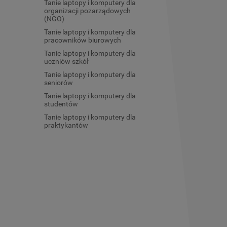
Tanie laptopy i komputery dla
organizacji pozarządowych
(NGO)
Tanie laptopy i komputery dla
pracowników biurowych
Tanie laptopy i komputery dla
uczniów szkół
Tanie laptopy i komputery dla
seniorów
Tanie laptopy i komputery dla
studentów
Tanie laptopy i komputery dla
praktykantów