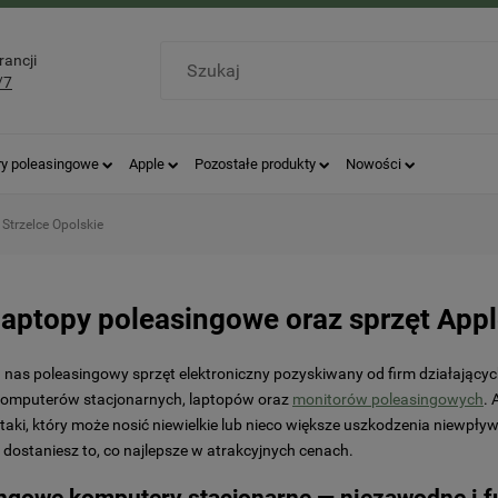
rancji
/7
ry poleasingowe
Apple
Pozostałe produkty
Nowości
Strzelce Opolskie
laptopy poleasingowe oraz sprzęt Appl
 nas poleasingowy sprzęt elektroniczny pozyskiwany od firm działających
komputerów stacjonarnych, laptopów oraz
monitorów poleasingowych
. 
i taki, który może nosić niewielkie lub nieco większe uszkodzenia niewp
 dostaniesz to, co najlepsze w atrakcyjnych cenach.