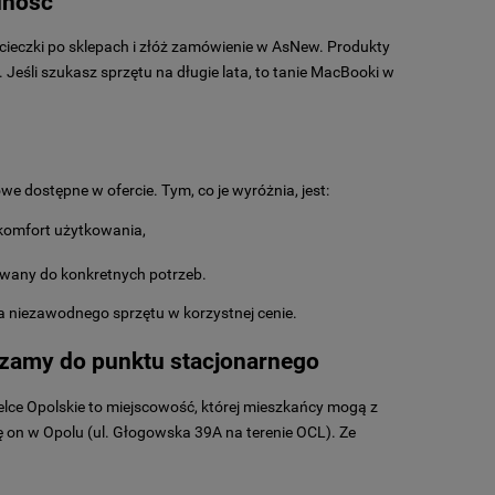
dność
cieczki po sklepach i złóż zamówienie w AsNew. Produkty
Jeśli szukasz sprzętu na długie lata, to tanie MacBooki w
 dostępne w ofercie. Tym, co je wyróżnia, jest:
komfort użytkowania,
owany do konkretnych potrzeb.
a niezawodnego sprzętu w korzystnej cenie.
zamy do punktu stacjonarnego
lce Opolskie to miejscowość, której mieszkańcy mogą z
ę on w Opolu (ul. Głogowska 39A na terenie OCL). Ze