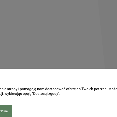
ałanie strony i pomagają nam dostosować ofertę do Twoich potrzeb. Moż
ji, wybierając opcję "Dostosuj zgody".
.
stkie