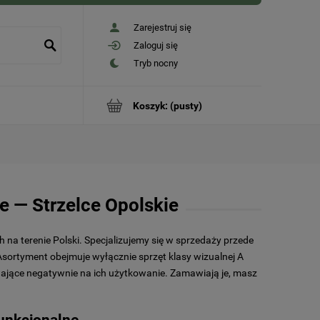
Zarejestruj się
Zaloguj się
Koszyk:
(pusty)
e — Strzelce Opolskie
 na terenie Polski. Specjalizujemy się w sprzedaży przede
Asortyment obejmuje wyłącznie sprzęt klasy wizualnej A
ływające negatywnie na ich użytkowanie. Zamawiają je, masz