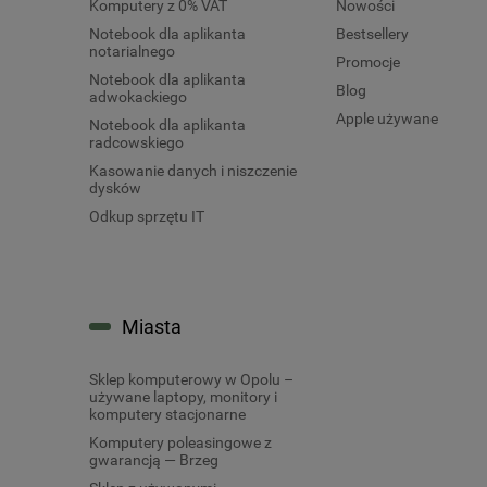
Komputery z 0% VAT
Nowości
Notebook dla aplikanta
Bestsellery
notarialnego
Promocje
Notebook dla aplikanta
Blog
adwokackiego
Apple używane
Notebook dla aplikanta
radcowskiego
Kasowanie danych i niszczenie
dysków
Odkup sprzętu IT
Miasta
Sklep komputerowy w Opolu –
używane laptopy, monitory i
komputery stacjonarne
Komputery poleasingowe z
gwarancją — Brzeg