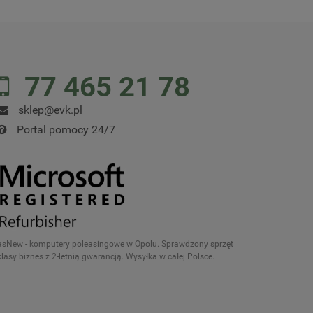
77 465 21 78
sklep@evk.pl
Portal pomocy 24/7
asNew - komputery poleasingowe w Opolu. Sprawdzony sprzęt
klasy biznes z 2-letnią gwarancją. Wysyłka w całej Polsce.