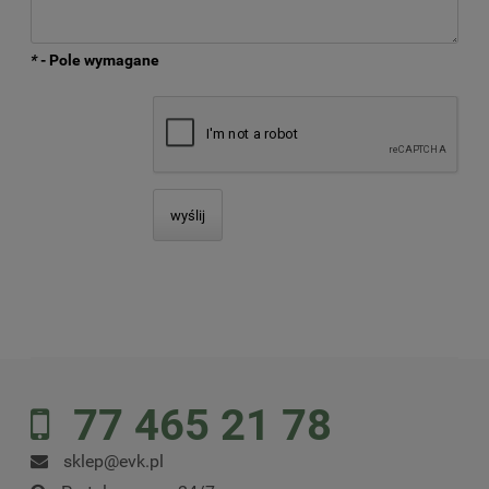
*
- Pole wymagane
wyślij
77 465 21 78
sklep@evk.pl