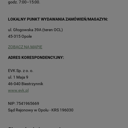
godz. 7:00–15:00.
LOKALNY PUNKT WYDAWANIA ZAMÓWIEŃ/MAGAZYN:
ul. Głogowska 39A (teren OCL)
45-315 Opole
ZOBACZ NA MAPIE
ADRES KORESPONDENCYJNY:
EVK Sp. z o. o.
ul. 1 Maja 9
46-040 Biestrzynnik
www.evk.pl
NIP: 7541965669
Sąd Rejonowy w Opolu - KRS 196030