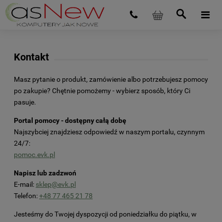
Kontakt
Masz pytanie o produkt, zamówienie albo potrzebujesz pomocy
po zakupie? Chętnie pomożemy - wybierz sposób, który Ci
pasuje.
Portal pomocy - dostępny całą dobę
Najszybciej znajdziesz odpowiedź w naszym portalu, czynnym
24/7:
pomoc.evk.pl
Napisz lub zadzwoń
E-mail:
sklep@evk.pl
Telefon:
+48 77 465 21 78
Jesteśmy do Twojej dyspozycji od poniedziałku do piątku, w